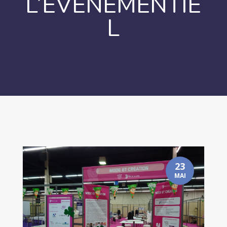
L’ÉVÉNEMENTIE
L
23
MAI