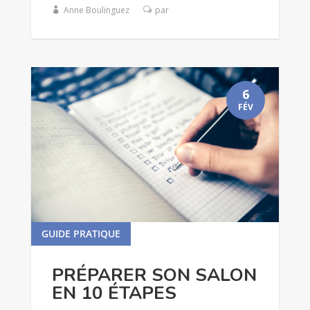
Anne Boulinguez
par
6
FÉV
GUIDE PRATIQUE
lire plus
PRÉPARER SON SALON
EN 10 ÉTAPES