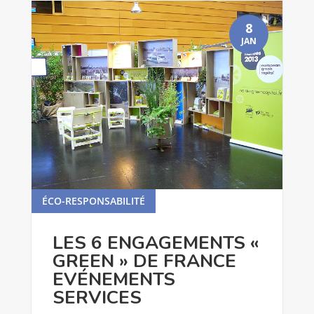
8
JAN
ÉCO-RESPONSABILITÉ
lire plus
LES 6 ENGAGEMENTS «
GREEN » DE FRANCE
EVÉNEMENTS
SERVICES