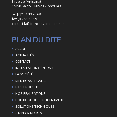
3 rue de l’Artisanat
44450 Saint-Julien-de-Concelles
tél. [0]2 51 13 90 68
fax [0]2 51 13 19 56
contact [at] franceevenements.fr
PLAN DU DITE
ACCUEIL
ACTUALITÉS
CONTACT
INSTALLATION GÉNÉRALE
LA SOCIÉTÉ
MENTIONS LÉGALES
NOS PRODUITS
NOS RÉALISATIONS
POLITIQUE DE CONFIDENTIALITÉ
SOLUTIONS TECHNIQUES
STAND & DESIGN